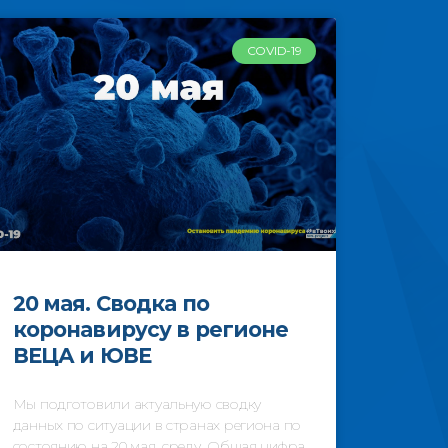
COVID-19
20 мая. Сводка по
коронавирусу в регионе
ВЕЦА и ЮВЕ
Мы подготовили актуальную сводку
данных по ситуации в странах региона по
состоянию на 20 мая, среду. Общая цифра