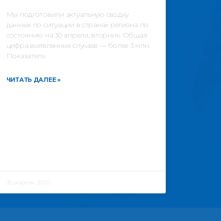
Мы подготовили актуальную сводку
данных по ситуации в странах региона по
состоянию на 30 апреля, вторник. Общая
цифра выявленных случаев — более 3 млн.
Показатель
ЧИТАТЬ ДАЛЕЕ »
30 апреля, 2020