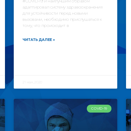
#COVID-19 и наилучшим образом
адаптировал систему здравоохранения
для устойчивости перед новыми
вызовами, необходимо прислушаться к
тому, что происходит в
ЧИТАТЬ ДАЛЕЕ »
21 мая, 2020
COVID-19