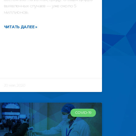
выявленных случаев — уже около 5
миллионов.
ЧИТАТЬ ДАЛЕЕ »
20 мая, 2020
COVID-19